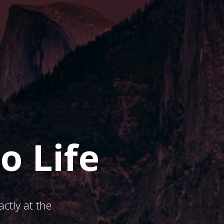
o Life
ctly at the