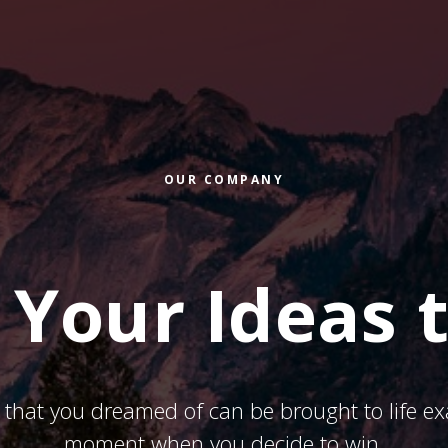
OUR COMPANY
 Your Ideas t
 that you dreamed of can be brought to life exa
moment when you decide to win.