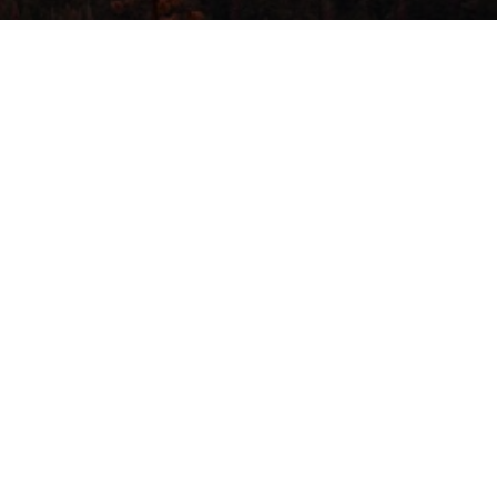
ИНИКЕ
(4725) 39-08-02