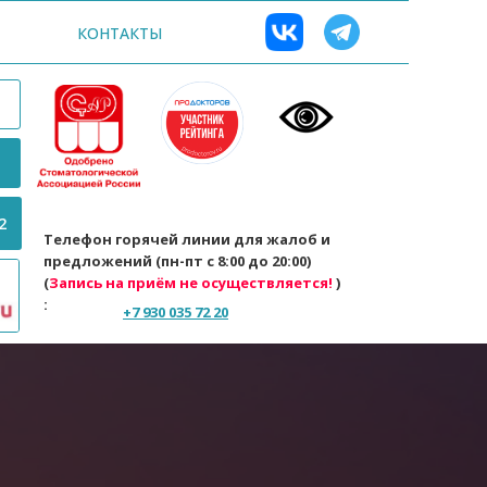
КОНТАКТЫ
2
Телефон горячей линии для жалоб и
предложений (пн-пт с 8:00 до 20:00)
(
Запись на приём не осуществляется!
)
:
+7 930 035 72 20